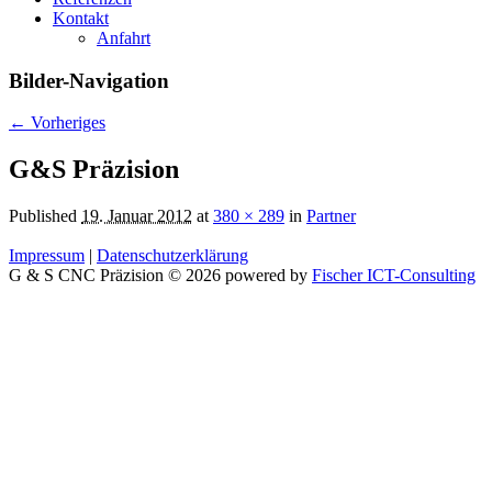
Kontakt
Anfahrt
Bilder-Navigation
← Vorheriges
G&S Präzision
Published
19. Januar 2012
at
380 × 289
in
Partner
Impressum
|
Datenschutzerklärung
G & S CNC Präzision © 2026 powered by
Fischer ICT-Consulting