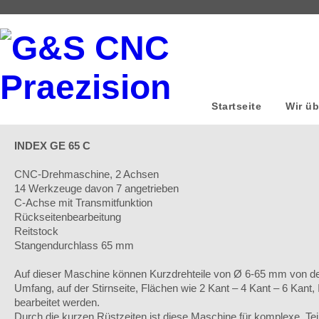
Startseite
Wir üb
INDEX GE 65 C
CNC-Drehmaschine, 2 Achsen
14 Werkzeuge davon 7 angetrieben
C-Achse mit Transmitfunktion
Rückseitenbearbeitung
Reitstock
Stangendurchlass 65 mm
Auf dieser Maschine können Kurzdrehteile von Ø 6-65 mm von d
Umfang, auf der Stirnseite, Flächen wie 2 Kant – 4 Kant – 6 Kant
bearbeitet werden.
Durch die kurzen Rüstzeiten ist diese Maschine für komplexe Teil