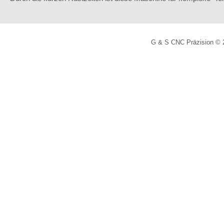
G & S CNC Präzision © 